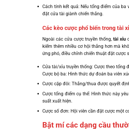
Cách tính kết quả: Nếu tổng điểm của ba v
đặt cửa tài giành chiến thắng.
Các kèo cược phổ biến trong tài x
Ngoài các cửa cược truyền thống,
tài xỉu
o
kiếm thêm nhiều cơ hội thắng hơn mà khôn
ứng phó, điều chỉnh chiến thuật đặt cược 
Cửa tài/xỉu truyền thống: Cược theo tổng 
Cược bộ ba: Hình thức dự đoán ba viên xúc 
Cược cặp đôi: Thắng/thua được quyết định
Cược tổng điểm cụ thể: Hình thức này yêu
suất xuất hiện.
Cược số đơn: Hội viên cần đặt cược một con
Bật mí các dạng cầu thườn