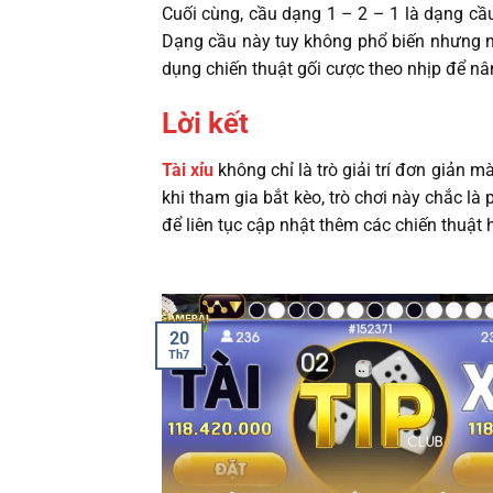
Cuối cùng, cầu dạng 1 – 2 – 1 là dạng cầu đặ
Dạng cầu này tuy không phổ biến nhưng nế
dụng chiến thuật gối cược theo nhịp để n
Lời kết
Tài xỉu
không chỉ là trò giải trí đơn giản 
khi tham gia bắt kèo, trò chơi này chắc 
để liên tục cập nhật thêm các chiến thuật
20
Th7