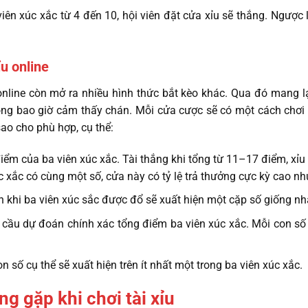
iên xúc xắc từ 4 đến 10, hội viên đặt cửa xỉu sẽ thắng. Ngược 
ỉu online
nline còn mở ra nhiều hình thức bắt kèo khác. Qua đó mang lạ
g bao giờ cảm thấy chán. Mỗi cửa cược sẽ có một cách chơi k
sao cho phù hợp, cụ thể:
điểm của ba viên xúc xắc. Tài thắng khi tổng từ 11–17 điểm, xỉu
xắc có cùng một số, cửa này có tỷ lệ trả thưởng cực kỳ cao nhưn
 khi ba viên xúc sắc được đổ sẽ xuất hiện một cặp số giống nh
 cầu dự đoán chính xác tổng điểm ba viên xúc xắc. Mỗi con số c
 số cụ thể sẽ xuất hiện trên ít nhất một trong ba viên xúc xắc.
g gặp khi chơi tài xỉu