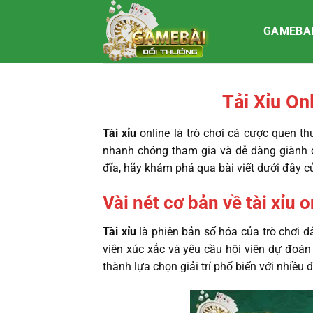
Bỏ
qua
GAMEBA
nội
dung
Tải Xỉu On
Tài xỉu
online là trò chơi cá cược quen th
nhanh chóng tham gia và dễ dàng giành ch
đĩa, hãy khám phá qua bài viết dưới đây 
Vài nét cơ bản về tài xỉu o
Tài xỉu
là phiên bản số hóa của trò chơi d
viên xúc xắc và yêu cầu hội viên dự đoán
thành lựa chọn giải trí phổ biến với nhiều 