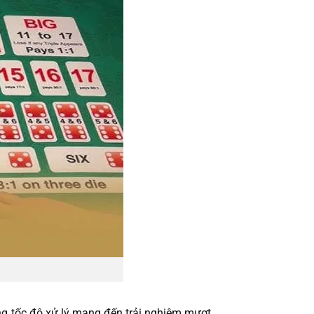
ùng tốc độ xử lý mang đến trải nghiệm mượt