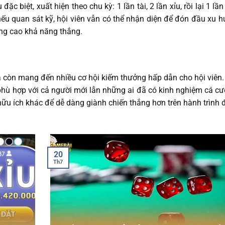
c biệt, xuất hiện theo chu kỳ: 1 lần tài, 2 lần xỉu, rồi lại 1 lần 
u quan sát kỹ, hội viên vẫn có thể nhận diện để đón đầu xu hư
âng cao khả năng thắng.
mà còn mang đến nhiều cơ hội kiếm thưởng hấp dẫn cho hội viên.
là phù hợp với cả người mới lẫn những ai đã có kinh nghiệm cá 
 hữu ích khác để dễ dàng giành chiến thắng hơn trên hành trình 
20
Th7