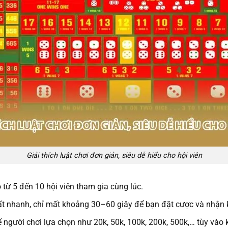
Giải thích luật chơi đơn giản, siêu dễ hiểu cho hội viên
từ 5 đến 10 hội viên tham gia cùng lúc.
rất nhanh, chỉ mất khoảng 30–60 giây để bạn đặt cược và nhận 
người chơi lựa chọn như 20k, 50k, 100k, 200k, 500k,… tùy vào k