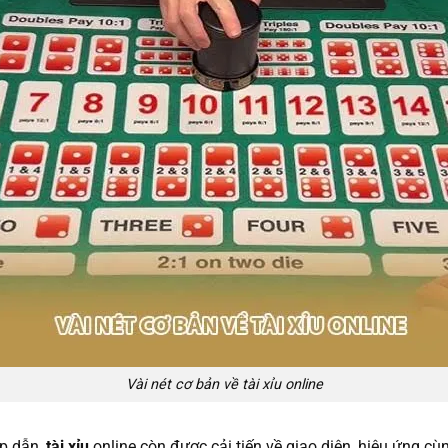
Vài nét cơ bản về tài xỉu online
ấp dẫn,
tài xỉu
online còn được cải tiến về giao diện, hiệu ứng c