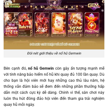
Đôi nét giới thiệu về nổ hũ Gemwin
Bên cạnh đó,
nổ hũ Gemwin
còn gây ấn tượng mạnh mẽ
với tính năng bảo hiểm nổ hũ khi quay đủ 100 lần quay. Dù
cho bạn là hội viên mới hay những cao thủ lâu năm, hệ
thống vẫn đảm bảo sẽ đem đến những phần thưởng hấp
dẫn một cách cực kỳ dễ dàng. Chính vì thế, sân chơi này
luôn thu hút đông đảo hội viên đến tham gia trải nghiệm
quay hũ mỗi ngày.