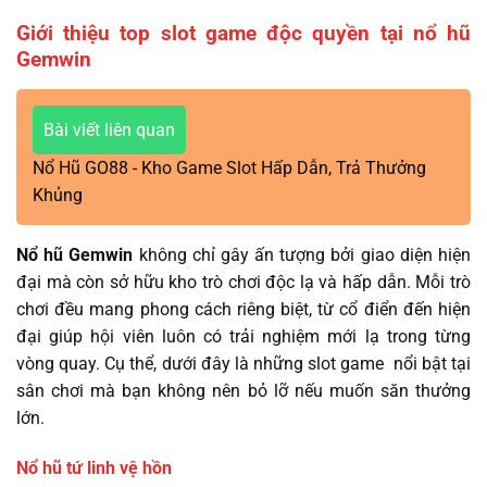
Giới thiệu top slot game độc quyền tại nổ hũ
Gemwin
Bài viết liên quan
Nổ Hũ GO88 - Kho Game Slot Hấp Dẫn, Trả Thưởng
Khủng
Nổ hũ Gemwin
không chỉ gây ấn tượng bởi giao diện hiện
đại mà còn sở hữu kho trò chơi độc lạ và hấp dẫn. Mỗi trò
chơi đều mang phong cách riêng biệt, từ cổ điển đến hiện
đại giúp hội viên luôn có trải nghiệm mới lạ trong từng
vòng quay. Cụ thể, dưới đây là những slot game nổi bật tại
sân chơi mà bạn không nên bỏ lỡ nếu muốn săn thưởng
lớn.
Nổ hũ tứ linh vệ hồn