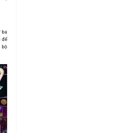
ứ ba
c để
n bộ