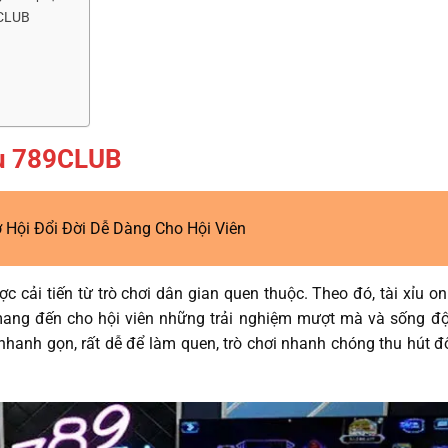
9CLUB
xỉu 789CLUB
ơ Hội Đổi Đời Dễ Dàng Cho Hội Viên
c cải tiến từ trò chơi dân gian quen thuộc. Theo đó, tài xỉu on
 mang đến cho hội viên những trải nghiệm mượt mà và sống đ
c nhanh gọn, rất dễ để làm quen, trò chơi nhanh chóng thu hút 