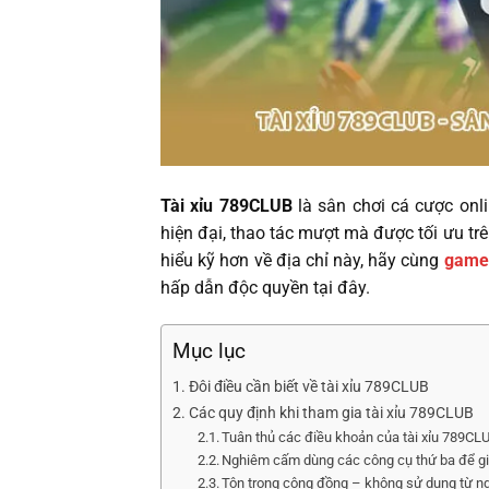
Tài xỉu 789CLUB
là sân chơi cá cược onlin
hiện đại, thao tác mượt mà được tối ưu tr
hiểu kỹ hơn về địa chỉ này, hãy cùng
game
hấp dẫn độc quyền tại đây.
Mục lục
Đôi điều cần biết về tài xỉu 789CLUB
Các quy định khi tham gia tài xỉu 789CLUB
Tuân thủ các điều khoản của tài xỉu 789C
Nghiêm cấm dùng các công cụ thứ ba để gi
Tôn trọng cộng đồng – không sử dụng từ 