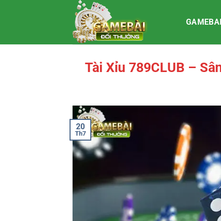
Bỏ
qua
GAMEBA
nội
dung
Tài Xỉu 789CLUB – Sân
20
Th7