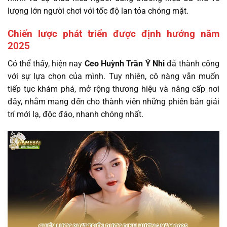
lượng lớn người chơi với tốc độ lan tỏa chóng mặt.
Chiến lược phát triển được định hướng năm
2025
Có thể thấy, hiện nay
Ceo Huỳnh Trần Ý Nhi
đã thành công
với sự lựa chọn của mình. Tuy nhiên, cô nàng vẫn muốn
tiếp tục khám phá, mở rộng thương hiệu và nâng cấp nơi
đây, nhằm mang đến cho thành viên những phiên bản giải
trí mới lạ, độc đáo, nhanh chóng nhất.