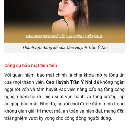
Thành tựu đáng kể của Ceo Huỳnh Trần Ý Nhi
Công cụ bảo mật tiên tiến
Với quan niệm, bảo mật chính là chìa khóa mở ra lòng tin
của mọi thành viên,
Ceo Huỳnh Trần Ý Nhi
đã không ngần
ngại rót vốn và tâm huyết vào việc nâng cấp hạ tầng công
nghệ, nhằm tối ưu hiệu suất vận hành và tăng cường lớp
áo giáp bảo mật. Nhờ đó, người chơi được đắm mình trong
không gian giải trí mượt mà, an toàn và hiện đại, mang đến
trải nghiệm vượt kỳ vọng cho cộng đồng người dùng.