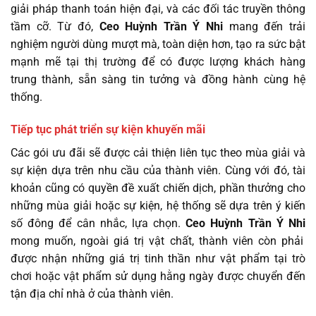
giải pháp thanh toán hiện đại, và các đối tác truyền thông
tầm cỡ. Từ đó,
Ceo Huỳnh Trần Ý Nhi
mang đến trải
nghiệm người dùng mượt mà, toàn diện hơn, tạo ra sức bật
mạnh mẽ tại thị trường để có được lượng khách hàng
trung thành, sẵn sàng tin tưởng và đồng hành cùng hệ
thống.
Tiếp tục phát triển sự kiện khuyến mãi
Các gói ưu đãi sẽ được cải thiện liên tục theo mùa giải và
sự kiện dựa trên nhu cầu của thành viên. Cùng với đó, tài
khoản cũng có quyền đề xuất chiến dịch, phần thưởng cho
những mùa giải hoặc sự kiện, hệ thống sẽ dựa trên ý kiến
số đông để cân nhắc, lựa chọn.
Ceo Huỳnh Trần Ý Nhi
mong muốn, ngoài giá trị vật chất, thành viên còn phải
được nhận những giá trị tinh thần như vật phẩm tại trò
chơi hoặc vật phẩm sử dụng hằng ngày được chuyển đến
tận địa chỉ nhà ở của thành viên.