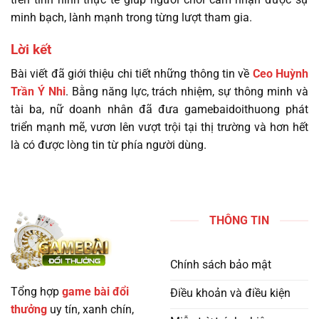
minh bạch, lành mạnh trong từng lượt tham gia.
Lời kết
Bài viết đã giới thiệu chi tiết những thông tin về
Ceo Huỳnh
Trần Ý Nhi
. Bằng năng lực, trách nhiệm, sự thông minh và
tài ba, nữ doanh nhân đã đưa gamebaidoithuong phát
triển mạnh mẽ, vươn lên vượt trội tại thị trường và hơn hết
là có được lòng tin từ phía người dùng.
THÔNG TIN
Chính sách bảo mật
Tổng hợp
game bài đổi
Điều khoản và điều kiện
thưởng
uy tín, xanh chín,