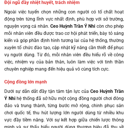
Đội ngũ đầy nhiệt huyết, trách nhiệm
Ngoài việc tuyển chọn những con người có tố chất hoạt
động trên từng lĩnh vực nhất định, phù hợp với sở trường,
nguyện vọng cá nhân.
Ceo Huỳnh Trần Ý Nhi
còn cho phép
mỗi nhân viên đều được trao cơ hội phát triển, bày tỏ sáng
kiến và góp phần định hình tương lai của hệ thống, thường
xuyên tổ chức đào tạo, cập nhật kỹ năng cần thiết để phục
vụ người dùng. Từ đó, mỗi nhân viên đều hiểu rõ về công
việc, nhiệm vụ của bản thân, luôn làm việc với tinh thần
chuyên nghiệp mang đến hiệu quả vô cùng tích cực.
Cộng đồng lớn mạnh
Dưới sự dẫn dắt đầy tận tâm tận lực của
Ceo Huỳnh Trần
Ý Nhi
hệ thống đã sở hữu một cộng đồng người chơi đông
đảo và trung thành, từng bước mở rộng, chinh phục sân
chơi quốc tế, thu hút lượng lớn người dùng từ nhiều khu
vực đầy tiềm năng. Với sự kết hợp giữa chiến lược thông
minh và sự thấu hiểu người dùng thương hiệu đã thu về