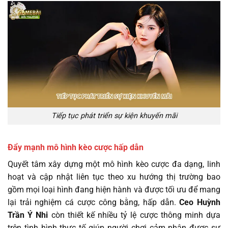
Tiếp tục phát triển sự kiện khuyến mãi
Đẩy mạnh mô hình kèo cược hấp dẫn
Quyết tâm xây dựng một mô hình kèo cược đa dạng, linh
hoạt và cập nhật liên tục theo xu hướng thị trường bao
gồm mọi loại hình đang hiện hành và được tối ưu để mang
lại trải nghiệm cá cược công bằng, hấp dẫn.
Ceo Huỳnh
Trần Ý Nhi
còn thiết kế nhiều tỷ lệ cược thông minh dựa
trên tình hình thực tế giúp người chơi cảm nhận được sự