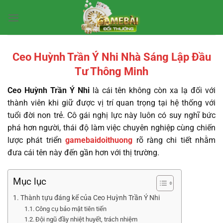
Bỏ
qua
nội
dung
Ceo Huỳnh Trần Ý Nhi Nhà Sáng Lập Đầu
Tư Thông Minh
Ceo Huỳnh Trần Ý Nhi
là cái tên không còn xa lạ đối với
thành viên khi giữ được vị trí quan trọng tại hệ thống với
tuổi đời non trẻ. Cô gái nghị lực này luôn có suy nghĩ bức
phá hơn người, thái độ làm việc chuyên nghiệp cùng chiến
lược phát triển
gamebaidoithuong
rõ ràng chi tiết nhằm
đưa cái tên này đến gần hơn với thị trường.
Mục lục
Thành tựu đáng kể của Ceo Huỳnh Trần Ý Nhi
Công cụ bảo mật tiên tiến
Đội ngũ đầy nhiệt huyết, trách nhiệm