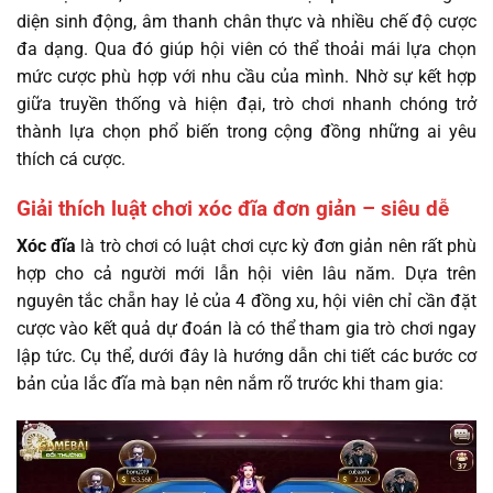
diện sinh động, âm thanh chân thực và nhiều chế độ cược
đa dạng. Qua đó giúp hội viên có thể thoải mái lựa chọn
mức cược phù hợp với nhu cầu của mình. Nhờ sự kết hợp
giữa truyền thống và hiện đại, trò chơi nhanh chóng trở
thành lựa chọn phổ biến trong cộng đồng những ai yêu
thích cá cược.
Giải thích luật chơi xóc đĩa đơn giản – siêu dễ
Xóc đĩa
là trò chơi có luật chơi cực kỳ đơn giản nên rất phù
hợp cho cả người mới lẫn hội viên lâu năm. Dựa trên
nguyên tắc chẵn hay lẻ của 4 đồng xu, hội viên chỉ cần đặt
cược vào kết quả dự đoán là có thể tham gia trò chơi ngay
lập tức. Cụ thể, dưới đây là hướng dẫn chi tiết các bước cơ
bản của lắc đĩa mà bạn nên nắm rõ trước khi tham gia: