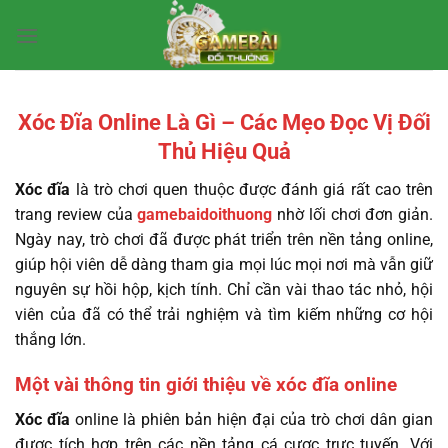
Bỏ
qua
nội
dung
Xóc Đĩa Online Là Gì – Các Mẹo Đọc Vị Đối
Thủ Hiệu Quả
Xóc đĩa
là trò chơi quen thuộc được đánh giá rất cao trên
trang review của
gamebaidoithuong
nhờ lối chơi đơn giản.
Ngày nay, trò chơi đã được phát triển trên nền tảng online,
giúp hội viên dễ dàng tham gia mọi lúc mọi nơi mà vẫn giữ
nguyên sự hồi hộp, kịch tính. Chỉ cần vài thao tác nhỏ, hội
viên của đã có thể trải nghiệm và tìm kiếm những cơ hội
thắng lớn.
Một vài thông tin giới thiệu về xóc đĩa online
Xóc đĩa
online là phiên bản hiện đại của trò chơi dân gian
được tích hợp trên các nền tảng cá cược trực tuyến. Với