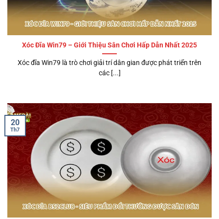
Xóc Đĩa Win79 – Giới Thiệu Sân Chơi Hấp Dẫn Nhất 2025
Xóc đĩa Win79 là trò chơi giải trí dân gian được phát triển trên
các [...]
20
Th7