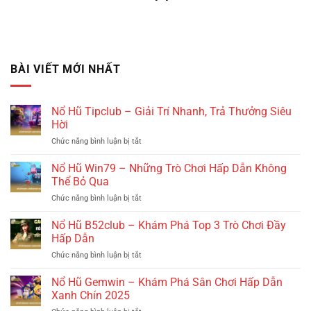
BÀI VIẾT MỚI NHẤT
Nổ Hũ Tipclub – Giải Trí Nhanh, Trả Thưởng Siêu
Hời
Chức năng bình luận bị tắt
ở
Nổ
Hũ
Nổ Hũ Win79 – Những Trò Chơi Hấp Dẫn Không
Tipclub
Thể Bỏ Qua
–
Chức năng bình luận bị tắt
ở
Giải
Nổ
Trí
Hũ
Nổ Hũ B52club – Khám Phá Top 3 Trò Chơi Đầy
Nhanh,
Win79
Trả
Hấp Dẫn
–
Thưởng
Chức năng bình luận bị tắt
ở
Những
Siêu
Nổ
Trò
Hời
Hũ
Nổ Hũ Gemwin – Khám Phá Sân Chơi Hấp Dẫn
Chơi
B52club
Hấp
Xanh Chín 2025
–
Dẫn