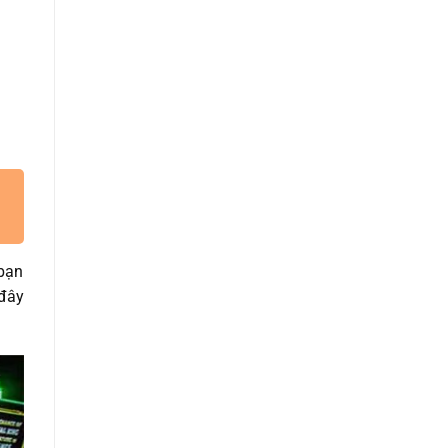
Khủng
 bạn
 đây