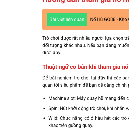
Bài viết liên quan
Nổ Hũ GO88 - Kho 
Trò chơi được rất nhiều người lựa chọn t
đối tượng khác nhau. Nếu bạn đang muốn t
dưới đây.
Thuật ngữ cơ bản khi tham gia nổ
Để trải nghiệm trò chơi tại đây thì các 
quan tới siêu phẩm để bạn dễ dàng chinh p
Machine slot: Máy quay hũ mang đến cá
Spin: Nút khởi động trò chơi, khi nhấn 
Wild: Chức năng có ở hầu hết các trò
khác trên guồng quay.