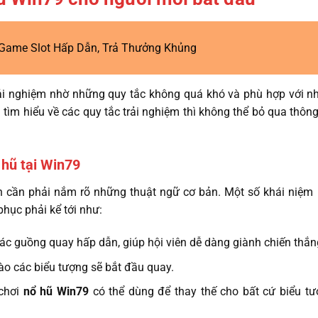
Game Slot Hấp Dẫn, Trả Thưởng Khủng
rải nghiệm nhờ những quy tắc không quá khó và phù hợp với n
ìm hiểu về các quy tắc trải nghiệm thì không thể bỏ qua thông
 hũ tại Win79
bạn cần phải nắm rõ những thuật ngữ cơ bản. Một số khái niệm 
hục phải kể tới như:
c guồng quay hấp dẫn, giúp hội viên dễ dàng giành chiến thắn
vào các biểu tượng sẽ bắt đầu quay.
 chơi
nổ hũ Win79
có thể dùng để thay thế cho bất cứ biểu t