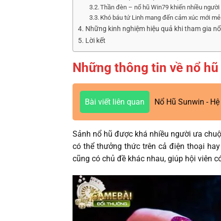
Thần đèn – nổ hũ Win79 khiến nhiều ngườ
Khó báu tứ Linh mang đến cảm xúc mới mẻ
Những kinh nghiệm hiệu quả khi tham gia n
Lời kết
Những thông tin về nổ hũ
Bài viết liên quan
Nổ Hũ Sunwin - Hệ
Sảnh nổ hũ được khá nhiều người ưa chuộn
có thể thưởng thức trên cả điện thoại h
cũng có chủ đề khác nhau, giúp hội viên c