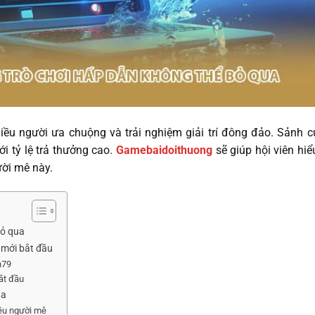
iều người ưa chuộng và trải nghiệm giải trí đông đảo. Sảnh 
i tỷ lệ trả thưởng cao.
Gamebaidoithuong
sẽ giúp hội viên hiể
ời mê này.
bỏ qua
 mới bắt đầu
n79
ắt đầu
ua
iều người mê