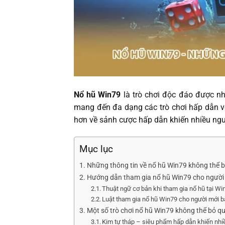
Nổ hũ Win79
là trò chơi độc đáo được nh
mang đến đa dạng các trò chơi hấp dẫn vớ
hơn về sảnh cược hấp dẫn khiến nhiều ngư
Mục lục
Những thông tin về nổ hũ Win79 không thể 
Hướng dẫn tham gia nổ hũ Win79 cho người
Thuật ngữ cơ bản khi tham gia nổ hũ tại Wi
Luật tham gia nổ hũ Win79 cho người mới b
Một số trò chơi nổ hũ Win79 không thể bỏ q
Kim tự tháp – siêu phẩm hấp dẫn khiến nh