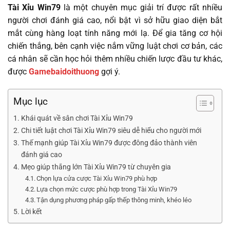
Tài Xỉu Win79
là một chuyên mục giải trí được rất nhiều
người chơi đánh giá cao, nổi bật vì sở hữu giao diện bắt
mắt cùng hàng loạt tính năng mới lạ. Để gia tăng cơ hội
chiến thắng, bên cạnh việc nắm vững luật chơi cơ bản, các
cá nhân sẽ cần học hỏi thêm nhiều chiến lược đầu tư khác,
được
Gamebaidoithuong
gợi ý.
Mục lục
Khái quát về sân chơi Tài Xỉu Win79
Chi tiết luật chơi Tài Xỉu Win79 siêu dễ hiểu cho người mới
Thế mạnh giúp Tài Xỉu Win79 được đông đảo thành viên
đánh giá cao
Mẹo giúp thắng lớn Tài Xỉu Win79 từ chuyên gia
Chọn lựa cửa cược Tài Xỉu Win79 phù hợp
Lựa chọn mức cược phù hợp trong Tài Xỉu Win79
Tận dụng phương pháp gấp thếp thông minh, khéo léo
Lời kết