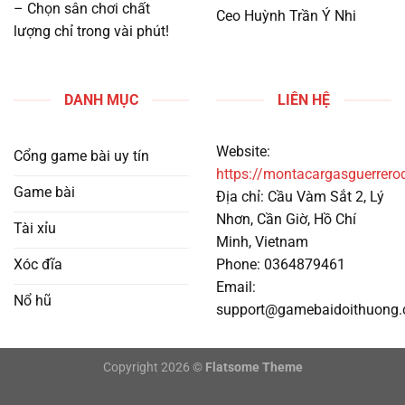
– Chọn sân chơi chất
Ceo Huỳnh Trần Ý Nhi
lượng chỉ trong vài phút!
DANH MỤC
LIÊN HỆ
Website:
Cổng game bài uy tín
https://montacargasguerrero
Game bài
Địa chỉ: Cầu Vàm Sắt 2, Lý
Nhơn, Cần Giờ, Hồ Chí
Tài xỉu
Minh, Vietnam
Xóc đĩa
Phone: 0364879461
Email:
Nổ hũ
support@gamebaidoithuong
Copyright 2026 ©
Flatsome Theme