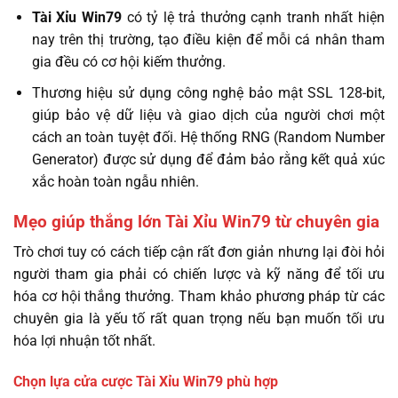
Tài Xỉu Win79
có tỷ lệ trả thưởng cạnh tranh nhất hiện
nay trên thị trường, tạo điều kiện để mỗi cá nhân tham
gia đều có cơ hội kiếm thưởng.
Thương hiệu sử dụng công nghệ bảo mật SSL 128-bit,
giúp bảo vệ dữ liệu và giao dịch của người chơi một
cách an toàn tuyệt đối. Hệ thống RNG (Random Number
Generator) được sử dụng để đảm bảo rằng kết quả xúc
xắc hoàn toàn ngẫu nhiên.
Mẹo giúp thắng lớn Tài Xỉu Win79 từ chuyên gia
Trò chơi tuy có cách tiếp cận rất đơn giản nhưng lại đòi hỏi
người tham gia phải có chiến lược và kỹ năng để tối ưu
hóa cơ hội thắng thưởng. Tham khảo phương pháp từ các
chuyên gia là yếu tố rất quan trọng nếu bạn muốn tối ưu
hóa lợi nhuận tốt nhất.
Chọn lựa cửa cược Tài Xỉu Win79 phù hợp