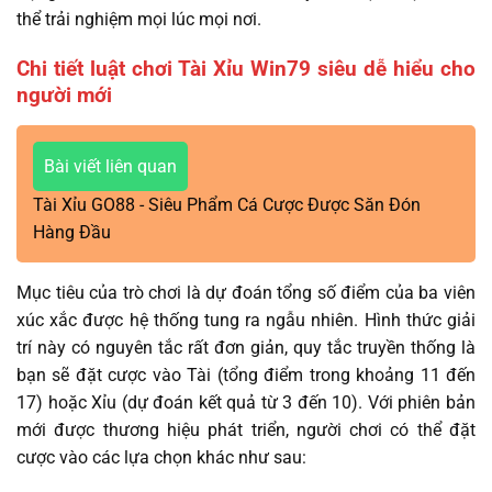
thể trải nghiệm mọi lúc mọi nơi.
Chi tiết luật chơi Tài Xỉu Win79 siêu dễ hiểu cho
người mới
Bài viết liên quan
Tài Xỉu GO88 - Siêu Phẩm Cá Cược Được Săn Đón
Hàng Đầu
Mục tiêu của trò chơi là dự đoán tổng số điểm của ba viên
xúc xắc được hệ thống tung ra ngẫu nhiên. Hình thức giải
trí này có nguyên tắc rất đơn giản, quy tắc truyền thống là
bạn sẽ đặt cược vào Tài (tổng điểm trong khoảng 11 đến
17) hoặc Xỉu (dự đoán kết quả từ 3 đến 10). Với phiên bản
mới được thương hiệu phát triển, người chơi có thể đặt
cược vào các lựa chọn khác như sau: