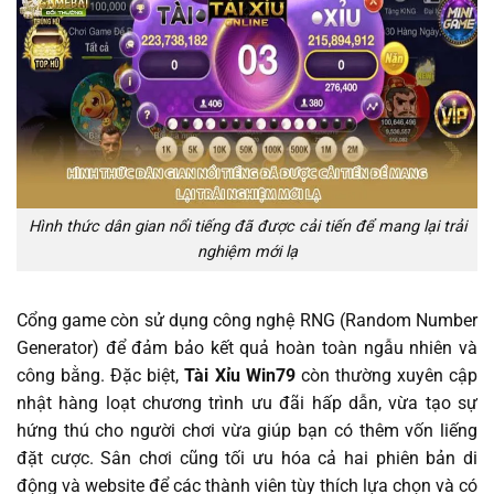
Hình thức dân gian nổi tiếng đã được cải tiến để mang lại trải
nghiệm mới lạ
Cổng game còn sử dụng công nghệ RNG (Random Number
Generator) để đảm bảo kết quả hoàn toàn ngẫu nhiên và
công bằng. Đặc biệt,
Tài Xỉu Win79
còn thường xuyên cập
nhật hàng loạt chương trình ưu đãi hấp dẫn, vừa tạo sự
hứng thú cho người chơi vừa giúp bạn có thêm vốn liếng
đặt cược. Sân chơi cũng tối ưu hóa cả hai phiên bản di
động và website để các thành viên tùy thích lựa chọn và có