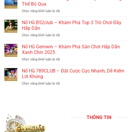
Tipclub
Thể Bỏ Qua
–
Chức năng bình luận bị tắt
ở
Giải
Nổ
Trí
Hũ
Nổ Hũ B52club – Khám Phá Top 3 Trò Chơi Đầy
Nhanh,
Win79
Trả
Hấp Dẫn
–
Thưởng
Chức năng bình luận bị tắt
ở
Những
Siêu
Nổ
Trò
Hời
Hũ
Nổ Hũ Gemwin – Khám Phá Sân Chơi Hấp Dẫn
Chơi
B52club
Hấp
Xanh Chín 2025
–
Dẫn
Chức năng bình luận bị tắt
ở
Khám
Không
Nổ
Phá
Thể
Hũ
Nổ Hũ 789CLUB – Đặt Cược Cực Nhanh, Dễ Kiếm
Top
Bỏ
Gemwin
3
Lời Khủng
Qua
–
Trò
Chức năng bình luận bị tắt
ở
Khám
Chơi
Nổ
Phá
Đầy
Hũ
Sân
Hấp
789CLUB
Chơi
Dẫn
–
Hấp
Đặt
Dẫn
Cược
Xanh
THÔNG TIN
Cực
Chín
Nhanh,
2025
Dễ