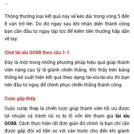
…
Thông thường loại kết quả này sẽ kéo dài trong vòng 5 đến
8 ván trở lên. Do đó ngay sau khi nhận diện thành công
bạn cần đầu tư ngay lập tức để kiếm tiền thưởng hấp dẫn
về tay.
Chơi tài xỉu GO88 theo cầu 1-1
Đây là một trong những phương pháp hiệu quả giúp thành
viên nâng cao tỷ lệ giành chiến thắng. Khi thấy trên bảng
thống kê xuất hiện kết quả theo dạng tài-xỉu-tài-xỉu thì bạn
nên đầu tư ngay để chinh phục chiến thắng thành công.
Cược gấp thếp
Cuộc cướp thép là chiến lược giúp thành viên tối ưu được
lợi nhuận và tránh rủi ro bị lỗ vốn khi tham gia
tài xỉu
GO88
. Cách thực hiện rất đơn giản đó chính là bạn chỉ cần
được gấp đôi số tiền so với ván trước cho đến khi giành