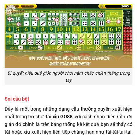
Bí quyết hiệu quả giúp người chơi nắm chắc chiến thắng trong
tay
Soi cầu bệt
Đây là một trong những dạng cầu thường xuyên xuất hiện
nhất trong trò chơi
tài xỉu GO88
, với cách nhận diện rất đơn
giản đó chính là trên bảng thống kê kết quả bạn sẽ thấy có
tài hoặc xỉu xuất hiện liên tiếp chẳng hạn như tài-tài-tài-tài,