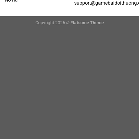
support@gamebaidoithuong
Copyright 2026 ©
Flatsome Theme