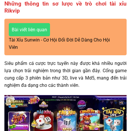
Những thông tin sơ lược về trò chơi tài xỉu
Rikvip
Bài viết liên quan
Tài Xỉu Sunwin - Cơ Hội Đổi Đời Dễ Dàng Cho Hội
Viên
Siêu phẩm cá cược trực tuyến này được khá nhiều người
lựa chọn trải nghiệm trong thời gian gần đây. Cổng game
cung cấp 3 phiên bản như 3D, live và Md5, mang đến trải
nghiệm đa dạng cho các thành viên.