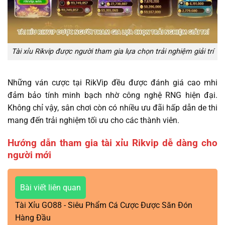
Tài xỉu Rikvip được người tham gia lựa chọn trải nghiệm giải trí
Những ván cược tại RikVip đều được đánh giá cao mhi
đảm bảo tính minh bạch nhờ công nghệ RNG hiện đại.
Không chỉ vậy, sân chơi còn có nhiều ưu đãi hấp dẫn de thi
mang đến trải nghiệm tối ưu cho các thành viên.
Hướng dẫn tham gia tài xỉu Rikvip dễ dàng cho
người mới
Bài viết liên quan
Tài Xỉu GO88 - Siêu Phẩm Cá Cược Được Săn Đón
Hàng Đầu