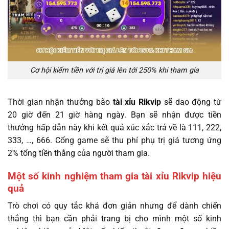
Cơ hội kiếm tiền với trị giá lên tới 250% khi tham gia
Thời gian nhận thưởng bão
tài xỉu Rikvip
sẽ dao động từ
20 giờ đến 21 giờ hàng ngày. Bạn sẽ nhận được tiền
thưởng hấp dẫn này khi kết quả xúc xắc trả về là 111, 222,
333, …, 666. Cổng game sẽ thu phí phụ trị giá tương ứng
2% tổng tiền thắng của người tham gia.
Một số kinh nghiệm tham gia tài xỉu Rikvip hiệu
quả
Trò chơi có quy tắc khá đơn giản nhưng để dành chiến
thắng thì bạn cần phải trang bị cho mình một số kinh