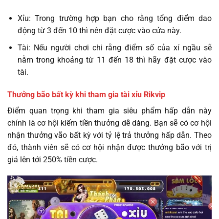
Xỉu: Trong trường hợp bạn cho rằng tổng điểm dao
động từ 3 đến 10 thì nên đặt cược vào cửa này.
Tài: Nếu người chơi chi rằng điểm số của xí ngầu sẽ
nằm trong khoảng từ 11 đến 18 thì hãy đặt cược vào
tài.
Thưởng bão bất kỳ khi tham gia tài xỉu Rikvip
Điểm quan trọng khi tham gia siêu phẩm hấp dẫn này
chính là cơ hội kiếm tiền thưởng dễ dàng. Bạn sẽ có cơ hội
nhận thưởng vão bất kỳ với tỷ lệ trả thưởng hấp dẫn. Theo
đó, thành viên sẽ có cơ hội nhận được thưởng bão với trị
giá lên tới 250% tiền cược.