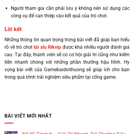
Người tham gia cần phải lưu ý không nên sử dụng các
công cụ để can thiệp vào kết quả của trò chơi.
Lời kết
Những thông tin quan trọng trong bài viết đã giúp bạn hiểu
rõ về trò chơi
tài xỉu Rikvip
được khá nhiều người đánh giá
cao. Tại đây, thành viên sẽ có cơ hội giải trí cũng như kiếm
tiền nhanh chóng với những phần thưởng hậu hĩnh. Hy
vọng bài viết của Gamebaidoithuong sẽ giúp ích cho bạn
trong quá trình trải nghiệm siêu phẩm tại cổng game.
BÀI VIẾT MỚI NHẤT