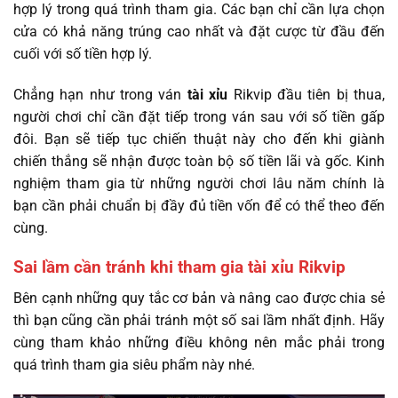
hợp lý trong quá trình tham gia. Các bạn chỉ cần lựa chọn
cửa có khả năng trúng cao nhất và đặt cược từ đầu đến
cuối với số tiền hợp lý.
Chẳng hạn như trong ván
tài xỉu
Rikvip đầu tiên bị thua,
người chơi chỉ cần đặt tiếp trong ván sau với số tiền gấp
đôi. Bạn sẽ tiếp tục chiến thuật này cho đến khi giành
chiến thắng sẽ nhận được toàn bộ số tiền lãi và gốc. Kinh
nghiệm tham gia từ những người chơi lâu năm chính là
bạn cần phải chuẩn bị đầy đủ tiền vốn để có thể theo đến
cùng.
Sai lầm cần tránh khi tham gia tài xỉu Rikvip
Bên cạnh những quy tắc cơ bản và nâng cao được chia sẻ
thì bạn cũng cần phải tránh một số sai lầm nhất định. Hãy
cùng tham khảo những điều không nên mắc phải trong
quá trình tham gia siêu phẩm này nhé.