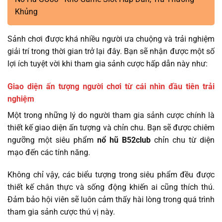
Khủng
Sảnh chơi được khá nhiều người ưa chuộng và trải nghiệm
giải trí trong thời gian trở lại đây. Bạn sẽ nhận được một số
lợi ích tuyệt vời khi tham gia sảnh cược hấp dẫn này như:
Giao diện ấn tượng người chơi từ cái nhìn đầu tiên trải
nghiệm
Một trong những lý do người tham gia sảnh cược chính là
thiết kế giao diện ấn tượng và chỉn chu. Bạn sẽ được chiêm
ngưỡng một siêu phẩm
nổ hũ B52club
chỉn chu từ diện
mạo đến các tính năng.
Không chỉ vậy, các biểu tượng trong siêu phẩm đều được
thiết kế chân thực và sống động khiến ai cũng thích thú.
Đảm bảo hội viên sẽ luôn cảm thấy hài lòng trong quá trình
tham gia sảnh cược thú vị này.