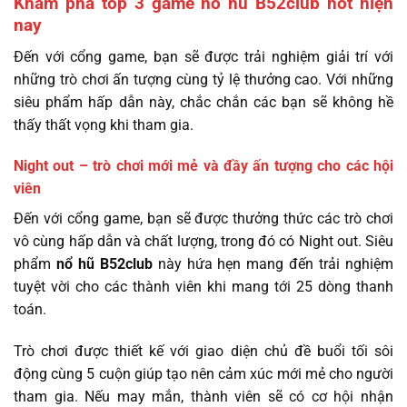
Khám phá top 3 game nổ hũ B52club hot hiện
nay
Đến với cổng game, bạn sẽ được trải nghiệm giải trí với
những trò chơi ấn tượng cùng tỷ lệ thưởng cao. Với những
siêu phẩm hấp dẫn này, chắc chắn các bạn sẽ không hề
thấy thất vọng khi tham gia.
Night out – trò chơi mới mẻ và đầy ấn tượng cho các hội
viên
Đến với cổng game, bạn sẽ được thưởng thức các trò chơi
vô cùng hấp dẫn và chất lượng, trong đó có Night out. Siêu
phẩm
nổ hũ B52club
này hứa hẹn mang đến trải nghiệm
tuyệt vời cho các thành viên khi mang tới 25 dòng thanh
toán.
Trò chơi được thiết kế với giao diện chủ đề buổi tối sôi
động cùng 5 cuộn giúp tạo nên cảm xúc mới mẻ cho người
tham gia. Nếu may mắn, thành viên sẽ có cơ hội nhận