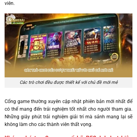
viên.
Các trò chơi đều được thiết kế với chủ đề mới mẻ
Cổng game thường xuyên cập nhật phiên bản mới nhất để
có thể mang đến trải nghiệm tốt nhất cho người tham gia.
Những giây phút trải nghiệm giải trí mà sảnh mang lại sẽ
không làm cho các thành viên thất vọng.