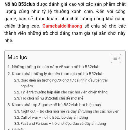
Nổ hũ B52club
được đánh giá cao với các sản phẩm chất
lượng cũng như tỷ lệ thưởng xanh chín. Đến với cổng
game, bạn sẽ được khám phá chất lượng cùng khả năng
chiến thắng cao.
Gamebaidoithuong
sẽ chia sẻ cho các
thành viên những trò chơi đáng tham gia tại sân chơi này
nhé.
Mục lục
Những thông tin cần nắm về sảnh nổ hũ B52club
Khám phá những lý do nên tham gia nổ hũ B52club
Giao diện ấn tượng người chơi từ cái nhìn đầu tiên trải
nghiệm
Tỷ lệ trả thưởng hấp dẫn cho các hội viên chiến thắng
Trò chơi nổ hũ B52club chủ đề mới mẻ
Khám phá top 3 game nổ hũ B52club hot hiện nay
Night out – trò chơi mới mẻ và đầy ấn tượng cho các hội viên
Call of war – nổ hũ B52club đầy ấn tượng
Fast and Furious – trò chơi độc đáo và đầy ấn tượng