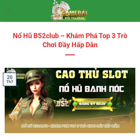
Bỏ
qua
nội
dung
Nổ Hũ B52club – Khám Phá Top 3 Trò
Chơi Đầy Hấp Dẫn
20
Th7