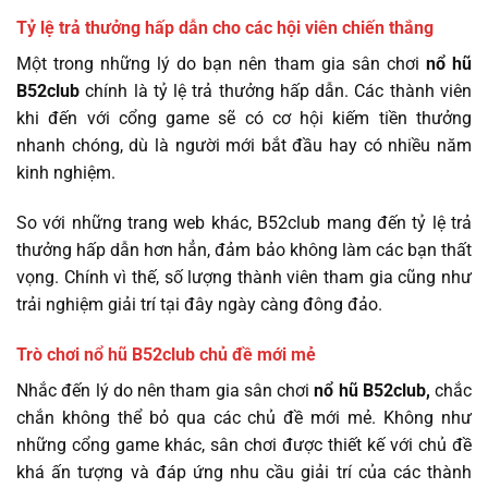
Tỷ lệ trả thưởng hấp dẫn cho các hội viên chiến thắng
Một trong những lý do bạn nên tham gia sân chơi
nổ hũ
B52club
chính là tỷ lệ trả thưởng hấp dẫn. Các thành viên
khi đến với cổng game sẽ có cơ hội kiếm tiền thưởng
nhanh chóng, dù là người mới bắt đầu hay có nhiều năm
kinh nghiệm.
So với những trang web khác, B52club mang đến tỷ lệ trả
thưởng hấp dẫn hơn hẳn, đảm bảo không làm các bạn thất
vọng. Chính vì thế, số lượng thành viên tham gia cũng như
trải nghiệm giải trí tại đây ngày càng đông đảo.
Trò chơi nổ hũ B52club chủ đề mới mẻ
Nhắc đến lý do nên tham gia sân chơi
nổ hũ B52club,
chắc
chắn không thể bỏ qua các chủ đề mới mẻ. Không như
những cổng game khác, sân chơi được thiết kế với chủ đề
khá ấn tượng và đáp ứng nhu cầu giải trí của các thành