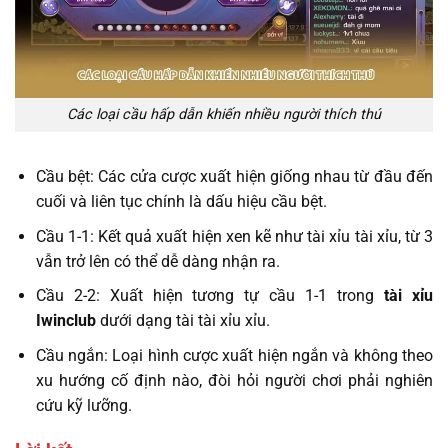
Các loại cầu hấp dẫn khiến nhiều người thích thú
Cầu bệt: Các cửa cược xuất hiện giống nhau từ đầu đến
cuối và liên tục chính là dấu hiệu cầu bệt.
Cầu 1-1: Kết quả xuất hiện xen kẽ như tài xỉu tài xỉu, từ 3
vẫn trở lên có thể dễ dàng nhận ra.
Cầu 2-2: Xuất hiện tương tự cầu 1-1 trong
tài xỉu
Iwinclub
dưới dạng tài tài xỉu xỉu.
Cầu ngắn: Loại hình cược xuất hiện ngắn và không theo
xu hướng cố định nào, đòi hỏi người chơi phải nghiên
cứu kỹ lưỡng.