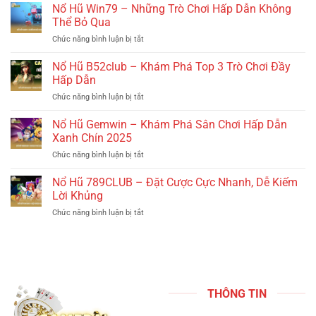
Hũ
Nổ Hũ Win79 – Những Trò Chơi Hấp Dẫn Không
Tipclub
Thể Bỏ Qua
–
Chức năng bình luận bị tắt
ở
Giải
Nổ
Trí
Hũ
Nổ Hũ B52club – Khám Phá Top 3 Trò Chơi Đầy
Nhanh,
Win79
Trả
Hấp Dẫn
–
Thưởng
Chức năng bình luận bị tắt
ở
Những
Siêu
Nổ
Trò
Hời
Hũ
Nổ Hũ Gemwin – Khám Phá Sân Chơi Hấp Dẫn
Chơi
B52club
Hấp
Xanh Chín 2025
–
Dẫn
Chức năng bình luận bị tắt
ở
Khám
Không
Nổ
Phá
Thể
Hũ
Nổ Hũ 789CLUB – Đặt Cược Cực Nhanh, Dễ Kiếm
Top
Bỏ
Gemwin
3
Lời Khủng
Qua
–
Trò
Chức năng bình luận bị tắt
ở
Khám
Chơi
Nổ
Phá
Đầy
Hũ
Sân
Hấp
789CLUB
Chơi
Dẫn
–
Hấp
Đặt
Dẫn
Cược
Xanh
THÔNG TIN
Cực
Chín
Nhanh,
2025