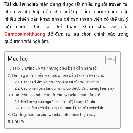
Tài xỉu Iwinclub
hiện đang được rất nhiều người truyền tai
nhau về độ hấp dẫn khó cưỡng. Cổng game cung cấp
nhiều phiên bản khác nhau để các thành viên có thể tùy ý
lựa chọn. Bạn có thể tham khảo chia sẻ của
Gamebaidoithuong
để đưa ra lựa chọn chính xác trong
quá trình trải nghiệm.
Mục lục
Tài xỉu Iwinclub và những điều bạn cần nắm rõ
Đánh giá ưu điểm và các phiên bản tài xỉu Iwinclub
Các ưu điểm khi trải nghiệm tài xỉu tại Iwinclub
Các phiên bản tài xỉu Iwinclub được ưa chuộng hiện nay
Luật chơi cơ bản của tài xỉu Iwinclub cần nắm rõ
Nhiệm vụ của người chơi khi đặt cược tài xỉu
Cách tính tiền thưởng khi trúng hũ tài xỉu Iwinclub
Các loại cầu tài xỉu Iwinclub phổ biến hiện nay
Lời kết