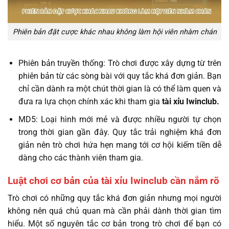
Phiên bản đặt cược khác nhau không làm hội viên nhàm chán
Phiên bản truyền thống: Trò chơi được xây dựng từ trên
phiên bản từ các sòng bài với quy tắc khá đơn giản. Bạn
chỉ cần dành ra một chút thời gian là có thể làm quen và
đưa ra lựa chọn chính xác khi tham gia
tài xỉu Iwinclub.
MD5: Loại hình mới mẻ và được nhiều người tự chọn
trong thời gian gần đây. Quy tắc trải nghiệm khá đơn
giản nên trò chơi hứa hẹn mang tới cơ hội kiếm tiền dễ
dàng cho các thành viên tham gia.
Luật chơi cơ bản của tài xỉu Iwinclub cần nắm rõ
Trò chơi có những quy tắc khá đơn giản nhưng mọi người
không nên quá chủ quan mà cần phải dành thời gian tìm
hiểu. Một số nguyên tắc cơ bản trong trò chơi để bạn có