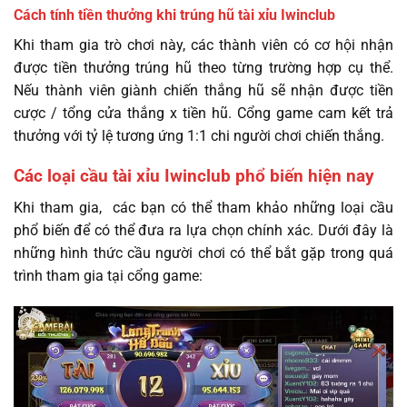
Cách tính tiền thưởng khi trúng hũ tài xỉu Iwinclub
Khi tham gia trò chơi này, các thành viên có cơ hội nhận
được tiền thưởng trúng hũ theo từng trường hợp cụ thể.
Nếu thành viên giành chiến thắng hũ sẽ nhận được tiền
cược / tổng cửa thắng x tiền hũ. Cổng game cam kết trả
thưởng với tỷ lệ tương ứng 1:1 chi người chơi chiến thắng.
Các loại cầu tài xỉu Iwinclub phổ biến hiện nay
Khi tham gia, các bạn có thể tham khảo những loại cầu
phổ biến để có thể đưa ra lựa chọn chính xác. Dưới đây là
những hình thức cầu người chơi có thể bắt gặp trong quá
trình tham gia tại cổng game: