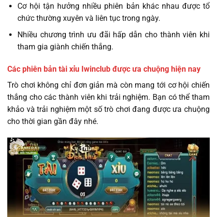
Cơ hội tận hưởng nhiều phiên bản khác nhau được tổ
chức thường xuyên và liên tục trong ngày.
Nhiều chương trình ưu đãi hấp dẫn cho thành viên khi
tham gia giành chiến thắng.
Các phiên bản tài xỉu Iwinclub được ưa chuộng hiện nay
Trò chơi không chỉ đơn giản mà còn mang tới cơ hội chiến
thắng cho các thành viên khi trải nghiệm. Bạn có thể tham
khảo và trải nghiệm một số trò chơi đang được ưa chuộng
cho thời gian gần đây nhé.