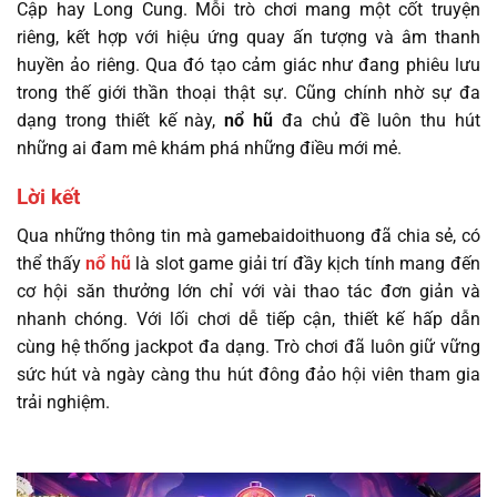
Cập hay Long Cung. Mỗi trò chơi mang một cốt truyện
riêng, kết hợp với hiệu ứng quay ấn tượng và âm thanh
huyền ảo riêng. Qua đó tạo cảm giác như đang phiêu lưu
trong thế giới thần thoại thật sự. Cũng chính nhờ sự đa
dạng trong thiết kế này,
nổ hũ
đa chủ đề luôn thu hút
những ai đam mê khám phá những điều mới mẻ.
Lời kết
Qua những thông tin mà gamebaidoithuong đã chia sẻ, có
thể thấy
nổ hũ
là slot game giải trí đầy kịch tính mang đến
cơ hội săn thưởng lớn chỉ với vài thao tác đơn giản và
nhanh chóng. Với lối chơi dễ tiếp cận, thiết kế hấp dẫn
cùng hệ thống jackpot đa dạng. Trò chơi đã luôn giữ vững
sức hút và ngày càng thu hút đông đảo hội viên tham gia
trải nghiệm.