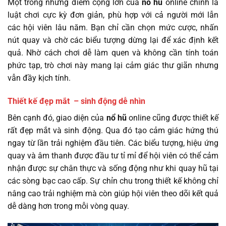
Một trong những điểm cộng lớn của
nổ hũ
online chính là
luật chơi cực kỳ đơn giản, phù hợp với cả người mới lẫn
các hội viên lâu năm. Bạn chỉ cần chọn mức cược, nhấn
nút quay và chờ các biểu tượng dừng lại để xác định kết
quả. Nhờ cách chơi dễ làm quen và không cần tính toán
phức tạp, trò chơi này mang lại cảm giác thư giãn nhưng
vẫn đầy kịch tính.
Thiết kế đẹp mắt – sinh động dễ nhìn
Bên cạnh đó, giao diện của
nổ hũ
online cũng được thiết kế
rất đẹp mắt và sinh động. Qua đó tạo cảm giác hứng thú
ngay từ lần trải nghiệm đầu tiên. Các biểu tượng, hiệu ứng
quay và âm thanh được đầu tư tỉ mỉ để hội viên có thể cảm
nhận được sự chân thực và sống động như khi quay hũ tại
các sòng bạc cao cấp. Sự chỉn chu trong thiết kế không chỉ
nâng cao trải nghiệm mà còn giúp hội viên theo dõi kết quả
dễ dàng hơn trong mỗi vòng quay.