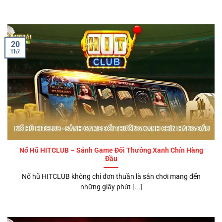
20
Th7
Nổ Hũ HITCLUB – Sảnh Game Đổi Thưởng Xanh Chín Hàng
Đầu
Nổ hũ HITCLUB không chỉ đơn thuần là sân chơi mang đến
những giây phút [...]