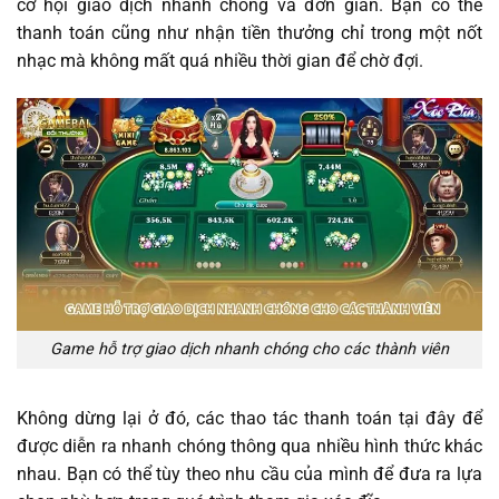
cơ hội giao dịch nhanh chóng và đơn giản. Bạn có thể
thanh toán cũng như nhận tiền thưởng chỉ trong một nốt
nhạc mà không mất quá nhiều thời gian để chờ đợi.
Game hỗ trợ giao dịch nhanh chóng cho các thành viên
Không dừng lại ở đó, các thao tác thanh toán tại đây để
được diễn ra nhanh chóng thông qua nhiều hình thức khác
nhau. Bạn có thể tùy theo nhu cầu của mình để đưa ra lựa