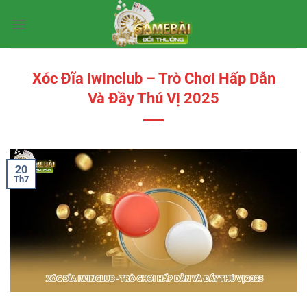
Bỏ
qua
nội
dung
Xóc Đĩa Iwinclub – Trò Chơi Hấp Dẫn
Và Đầy Thú Vị 2025
20
Th7