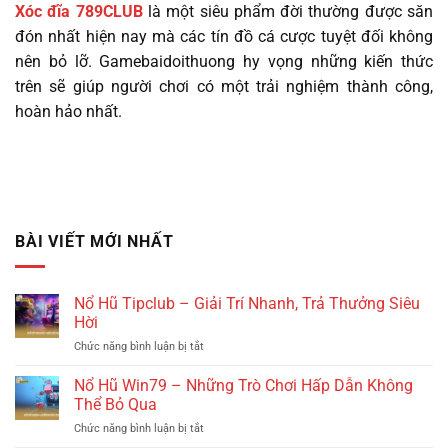
Xóc đĩa 789CLUB
là một siêu phẩm đời thường được săn
đón nhất hiện nay mà các tín đồ cá cược tuyệt đối không
nên bỏ lỡ. Gamebaidoithuong hy vọng những kiến thức
trên sẽ giúp người chơi có một trải nghiệm thành công,
hoàn hảo nhất.
BÀI VIẾT MỚI NHẤT
Nổ Hũ Tipclub – Giải Trí Nhanh, Trả Thưởng Siêu
Hời
Chức năng bình luận bị tắt
ở
Nổ
Hũ
Nổ Hũ Win79 – Những Trò Chơi Hấp Dẫn Không
Tipclub
Thể Bỏ Qua
–
Chức năng bình luận bị tắt
ở
Giải
Nổ