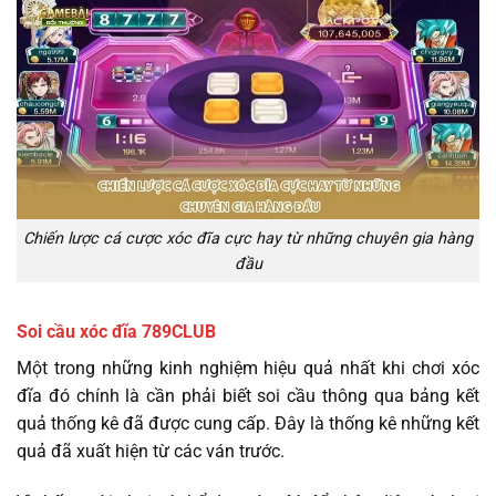
Chiến lược cá cược xóc đĩa cực hay từ những chuyên gia hàng
đầu
Soi cầu xóc đĩa 789CLUB
Một trong những kinh nghiệm hiệu quả nhất khi chơi xóc
đĩa đó chính là cần phải biết soi cầu thông qua bảng kết
quả thống kê đã được cung cấp. Đây là thống kê những kết
quả đã xuất hiện từ các ván trước.