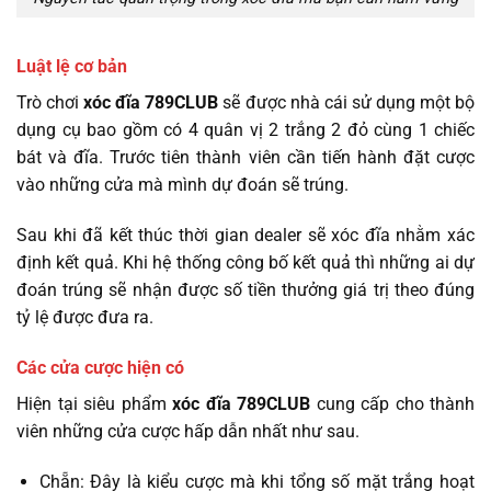
Luật lệ cơ bản
Trò chơi
xóc đĩa 789CLUB
sẽ được nhà cái sử dụng một bộ
dụng cụ bao gồm có 4 quân vị 2 trắng 2 đỏ cùng 1 chiếc
bát và đĩa. Trước tiên thành viên cần tiến hành đặt cược
vào những cửa mà mình dự đoán sẽ trúng.
Sau khi đã kết thúc thời gian dealer sẽ xóc đĩa nhằm xác
định kết quả. Khi hệ thống công bố kết quả thì những ai dự
đoán trúng sẽ nhận được số tiền thưởng giá trị theo đúng
tỷ lệ được đưa ra.
Các cửa cược hiện có
Hiện tại siêu phẩm
xóc đĩa 789CLUB
cung cấp cho thành
viên những cửa cược hấp dẫn nhất như sau.
Chẵn: Đây là kiểu cược mà khi tổng số mặt trắng hoạt