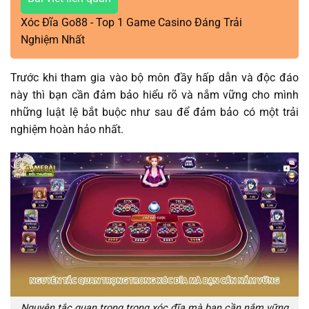
Xóc Đĩa Go88 - Top 1 Game Casino Đáng Trải
Nghiệm Nhất
Trước khi tham gia vào bộ môn đầy hấp dẫn và độc đáo
này thì bạn cần đảm bảo hiểu rõ và nắm vững cho mình
những luật lệ bắt buộc như sau để đảm bảo có một trải
nghiệm hoàn hảo nhất.
Nguyên tắc quan trọng trong xóc đĩa mà bạn cần nắm vững