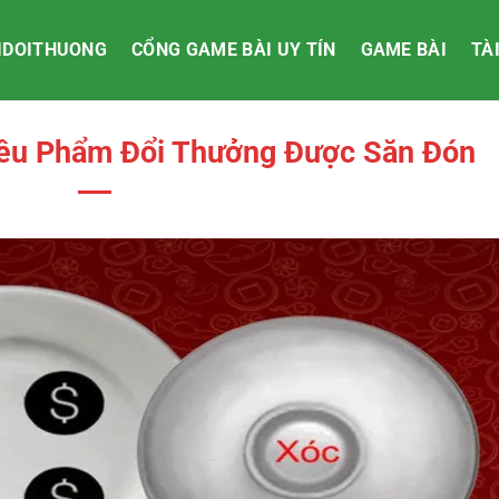
IDOITHUONG
CỔNG GAME BÀI UY TÍN
GAME BÀI
TÀI
iêu Phẩm Đổi Thưởng Được Săn Đón