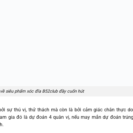
 về siêu phẩm xóc đĩa B52club đầy cuốn hút
ởi sự thú vị, thử thách mà còn là bởi cảm giác chân thực d
tham gia đó là dự đoán 4 quân vị, nếu may mắn dự đoán trún
h.