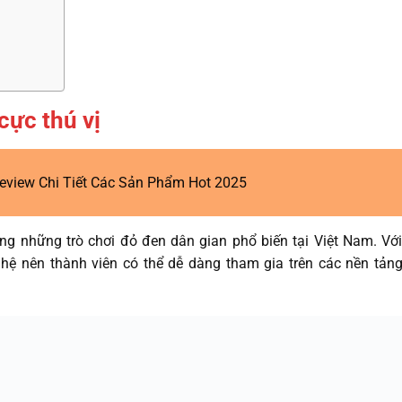
cực thú vị
Review Chi Tiết Các Sản Phẩm Hot 2025
ng những trò chơi đỏ đen dân gian phổ biến tại Việt Nam. Vớ
hệ nên thành viên có thể dễ dàng tham gia trên các nền tản