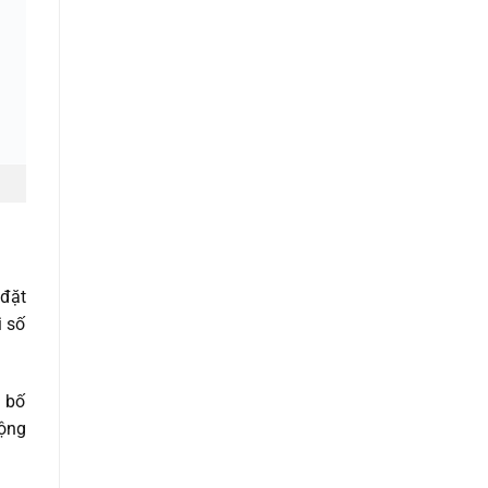
 đặt
i số
g bố
cộng