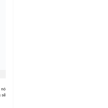
o nó
g sẽ