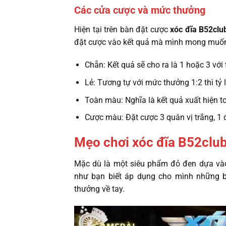
Các cửa cược và mức thưởng
Hiện tại trên bàn đặt cược
xóc đĩa B52clu
đặt cược vào kết quả mà mình mong muốn r
Chẵn: Kết quả sẽ cho ra là 1 hoặc 3 với 
Lẻ: Tương tự với mức thưởng 1:2 thì tỷ l
Toàn màu: Nghĩa là kết quả xuất hiện to
Cược màu: Đặt cược 3 quân vị trắng, 1 đ
Mẹo chơi xóc đĩa B52clu
Mặc dù là một siêu phẩm đỏ đen dựa vào
như bạn biết áp dụng cho mình những bí
thưởng về tay.