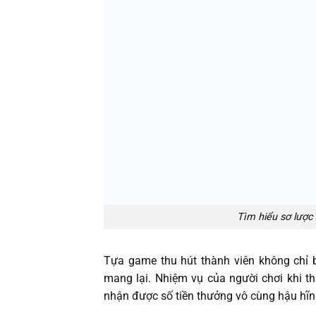
Tìm hiểu sơ lược
Tựa game thu hút thành viên không chỉ b
mang lại. Nhiệm vụ của người chơi khi 
nhận được số tiền thưởng vô cùng hậu hĩn