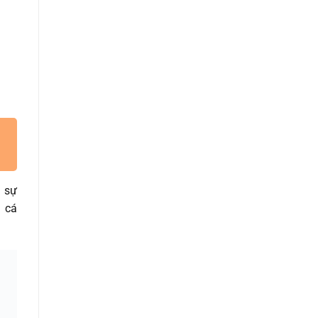
Khủng
i sự
g cá