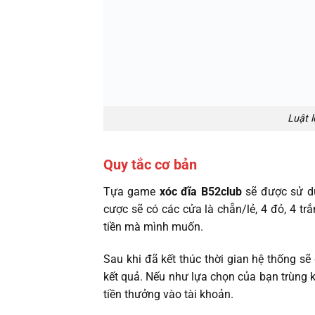
Luật 
Quy tắc cơ bản
Tựa game
xóc đĩa B52club
sẽ được sử dụ
cược sẽ có các cửa là chẵn/lẻ, 4 đỏ, 4 tr
tiền mà mình muốn.
Sau khi đã kết thúc thời gian hệ thống sẽ
kết quả. Nếu như lựa chọn của bạn trùng k
tiền thưởng vào tài khoản.