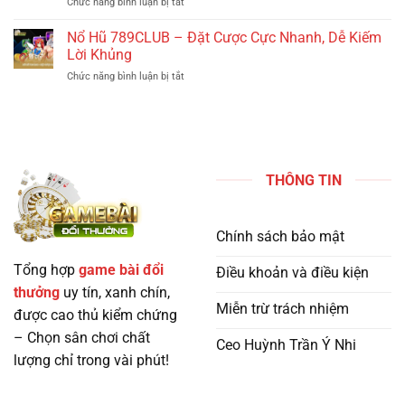
Chức năng bình luận bị tắt
ở
Khám
Không
Nổ
Phá
Thể
Hũ
Nổ Hũ 789CLUB – Đặt Cược Cực Nhanh, Dễ Kiếm
Top
Bỏ
Gemwin
3
Lời Khủng
Qua
–
Trò
Chức năng bình luận bị tắt
ở
Khám
Chơi
Nổ
Phá
Đầy
Hũ
Sân
Hấp
789CLUB
Chơi
Dẫn
–
Hấp
Đặt
Dẫn
Cược
Xanh
THÔNG TIN
Cực
Chín
Nhanh,
2025
Dễ
Kiếm
Chính sách bảo mật
Lời
Khủng
Tổng hợp
game bài đổi
Điều khoản và điều kiện
thưởng
uy tín, xanh chín,
Miễn trừ trách nhiệm
được cao thủ kiểm chứng
– Chọn sân chơi chất
Ceo Huỳnh Trần Ý Nhi
lượng chỉ trong vài phút!