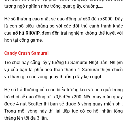
tượng ngộ nghĩnh như trống, quạt giấy, chuông,….
Hệ số thưởng cao nhất sẽ dao động từ x50 đến x8000. Đây
là con số siêu khủng so với các đối thủ cạnh tranh khác
của
nổ hũ RIKVIP
, đem đến trải nghiệm không thể tuyệt vời
hơn tại cổng game.
Candy Crush Samurai
Trò chơi này cũng lấy ý tưởng từ Samurai Nhật Bản. Nhiệm
vụ của bạn là phải hóa thân thành 1 Samurai thiện chiến
và tham gia các vòng quay thưởng đầy kẹo ngọt.
Hệ số trả thưởng của các biểu tượng kẹo và hoa quả trong
trò chơi sẽ dao động từ x0,5 đến x200. Nếu may mắn quay
được 4 nút Scatter thì bạn sẽ được 6 vòng quay miễn phí.
Trong mỗi vòng này thì lại tiếp tục có cơ hội nhân tổng
thắng lên tối đa 3 lần.