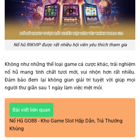
Nổ hũ RIKVIP được rất nhiều hội viên yêu thích tham gia
Không như những thể loại game cá cược khác, trải nghiệm
nổ hũ mang tính chất tươi mới, vui nhộn hơn rất nhiều.
Đảm bảo đem lại không gian giải trí tuyệt vời giúp mọi
người thư giãn sau 1 ngày làm việc mệt mỏi.
Bài viết liên quan
Nổ Hũ GO88 - Kho Game Slot Hấp Dẫn, Trả Thưởng
Khủng