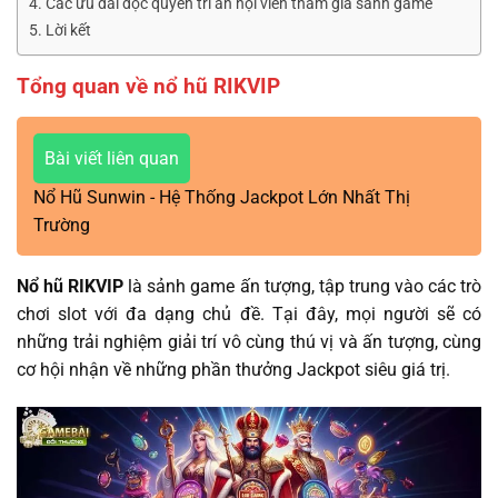
Các ưu đãi độc quyền tri ân hội viên tham gia sảnh game
Lời kết
Tổng quan về nổ hũ RIKVIP
Bài viết liên quan
Nổ Hũ Sunwin - Hệ Thống Jackpot Lớn Nhất Thị
Trường
Nổ hũ RIKVIP
là sảnh game ấn tượng, tập trung vào các trò
chơi slot với đa dạng chủ đề. Tại đây, mọi người sẽ có
những trải nghiệm giải trí vô cùng thú vị và ấn tượng, cùng
cơ hội nhận về những phần thưởng Jackpot siêu giá trị.