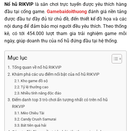
Nổ hũ RIKVIP
là sân chơi trực tuyến được yêu thích hàng
đầu tại cổng game.
Gamebaidoithuong
đánh giá nền tảng
được đầu tư đầy đủ từ chủ đề, đến thiết kế đồ họa và các
nội dung để đảm bảo mọi người đều yêu thích. Theo thống
kê, có tới 454.000 lượt tham gia trải nghiệm game mỗi
ngày, giúp doanh thu của nổ hũ đứng đầu tại hệ thống.
Mục lục
Tổng quan về nổ hũ RIKVIP
Khám phá các ưu điểm nổi bật của nổ hũ RIKVIP
Kho game đồ sộ
Tỷ lệ thưởng cao
Nhiều tính năng độc đáo
Điểm danh top 3 trò chơi ấn tượng nhất có trên nổ hũ
RIKVIP
Mèo Chiêu Tài
Candy Crush Samurai
Bát tiên quá hải