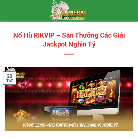
Bỏ
qua
nội
dung
Nổ Hũ RIKVIP – Săn Thưởng Các Giải
Jackpot Nghìn Tỷ
20
Th7