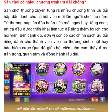
Sân chơi có nhiều chương trình ưu đãi không?
Sân chơi thường xuyên tung ra nhiều chương trình ưu đãi
hấp dẫn dành cho cả hội viên mới lẫn người chơi lâu năm.
Từ thưởng nạp lần đầu hoàn tiền mỗi ngày hay tặng code,
tất cả đều được triển khai liên tục để tăng thêm lợi ích cho
hội viên. Bên cạnh đó, đơn vị còn có các chính sách ưu đãi
riêng dành cho thành viên vip như thưởng sinh nhật hay
bảo hiểm cược Qua đó giúp hội viên luôn cảm thấy được
trân trọng, quan tâm và đồng hành lâu dài.