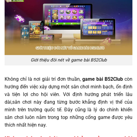
Giới thiệu đôi nét về game bài B52Club
Không chỉ là nơi giải trí đơn thuần,
game bài B52Club
còn
hướng đến việc xây dựng một sân chơi minh bạch, ổn định
và tiện lợi cho hội viên. Với định hướng phát triển lâu
dài,sân chơi này đang từng bước khẳng định vị thế của
mình trên trường quốc tế. Đây cũng là lý do chính khiến
sân chơi luôn nằm trong top những cổng game được yêu
thích nhất hiện nay.