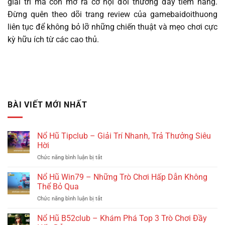
giải trí mà còn mở ra cơ hội đổi thưởng đầy tiềm năng.
Đừng quên theo dõi trang review của gamebaidoithuong
liên tục để không bỏ lỡ những chiến thuật và mẹo chơi cực
kỳ hữu ích từ các cao thủ.
BÀI VIẾT MỚI NHẤT
Nổ Hũ Tipclub – Giải Trí Nhanh, Trả Thưởng Siêu
Hời
Chức năng bình luận bị tắt
ở
Nổ
Hũ
Nổ Hũ Win79 – Những Trò Chơi Hấp Dẫn Không
Tipclub
Thể Bỏ Qua
–
Chức năng bình luận bị tắt
ở
Giải
Nổ
Trí
Hũ
Nổ Hũ B52club – Khám Phá Top 3 Trò Chơi Đầy
Nhanh,
Win79