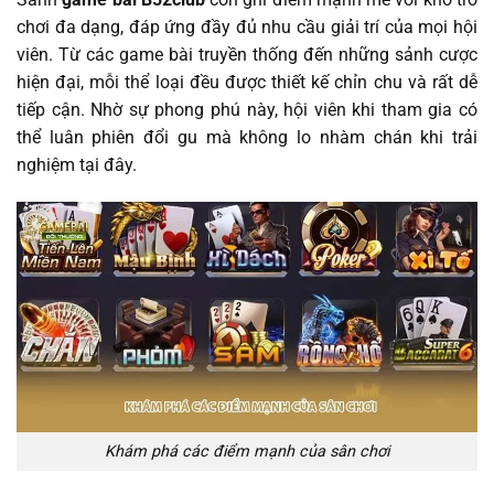
chơi đa dạng, đáp ứng đầy đủ nhu cầu giải trí của mọi hội
viên. Từ các game bài truyền thống đến những sảnh cược
hiện đại, mỗi thể loại đều được thiết kế chỉn chu và rất dễ
tiếp cận. Nhờ sự phong phú này, hội viên khi tham gia có
thể luân phiên đổi gu mà không lo nhàm chán khi trải
nghiệm tại đây.
Khám phá các điểm mạnh của sân chơi