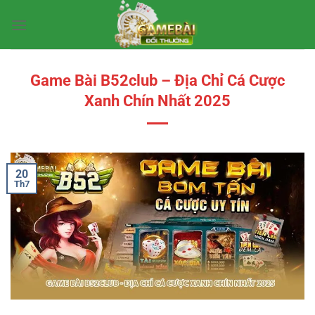
Bỏ
qua
nội
dung
Game Bài B52club – Địa Chỉ Cá Cược
Xanh Chín Nhất 2025
20
Th7