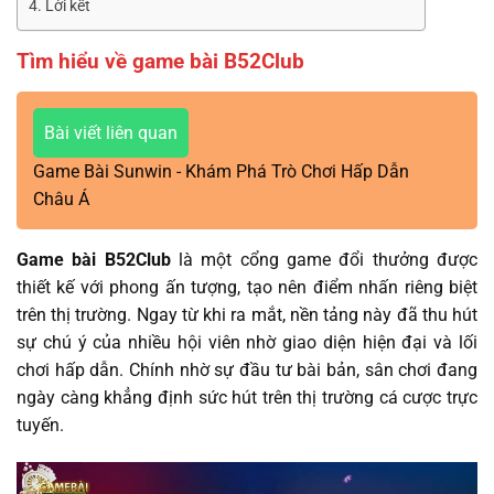
Lời kết
Tìm hiểu về game bài B52Club
Bài viết liên quan
Game Bài Sunwin - Khám Phá Trò Chơi Hấp Dẫn
Châu Á
Game bài B52Club
là một cổng game đổi thưởng được
thiết kế với phong ấn tượng, tạo nên điểm nhấn riêng biệt
trên thị trường. Ngay từ khi ra mắt, nền tảng này đã thu hút
sự chú ý của nhiều hội viên nhờ giao diện hiện đại và lối
chơi hấp dẫn. Chính nhờ sự đầu tư bài bản, sân chơi đang
ngày càng khẳng định sức hút trên thị trường cá cược trực
tuyến.