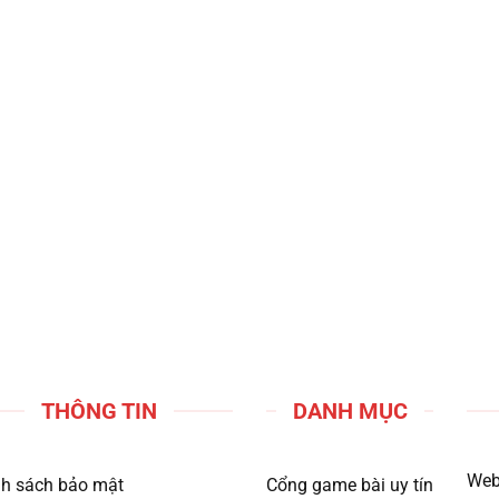
THÔNG TIN
DANH MỤC
Web
nh sách bảo mật
Cổng game bài uy tín