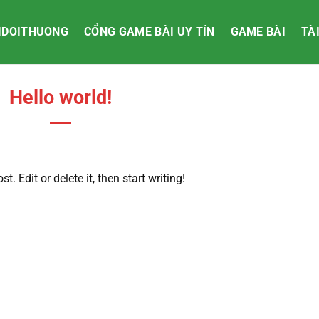
IDOITHUONG
CỔNG GAME BÀI UY TÍN
GAME BÀI
TÀI
Hello world!
. Edit or delete it, then start writing!